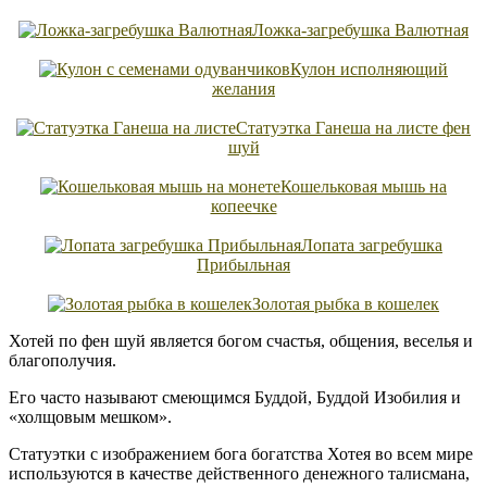
Ложка-загребушка Валютная
Кулон исполняющий
желания
Статуэтка Ганеша на листе фен
шуй
Кошельковая мышь на
копеечке
Лопата загребушка
Прибыльная
Золотая рыбка в кошелек
Хотей по фен шуй является богом счастья, общения, веселья и
благополучия.
Его часто называют смеющимся Буддой, Буддой Изобилия и
«холщовым мешком».
Статуэтки с изображением бога богатства Хотея во всем мире
используются в качестве действенного денежного талисмана,