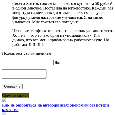
Своего Хоттея, совсем маленького я купила за 50 рублей
в одной лавочке. Поставила на юго-востоке. Каждый раз
когда туда падает взгляд и я замечаю эту смеющуюся
фигурку у меня настроение улучшается. Я начинаю
улыбаться. Мне хочется его погладить.
Что касается эффективности, то я использую много чего.
Хоттей — это только один из «помощников». И я
думаю, что все мои «прибамбасы» работают вкупе. Но
работают!!!!!!!!!!!
Поделитесь своим мнением
Ник
Свежие записи
Как не разориться на автосервисах: экономим без потери
качества