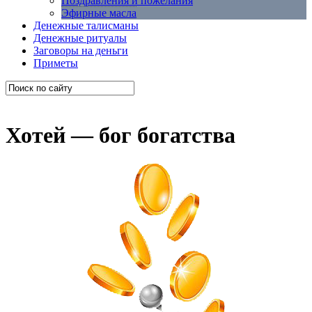
Поздравления и пожелания
Эфирные масла
Денежные талисманы
Денежные ритуалы
Заговоры на деньги
Приметы
Хотей — бог богатства