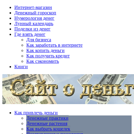
Интернет-магазин
Денежный гороскоп
Нумерология денег
Лунный календарь
Поделки из денег
Где взять денег
Для бизнеса
Как заработать в интернете
Как копить деньги
Как получить кредит
Как сэкономить
Книги
Как привлечь деньги
Денежные практики
Денежные растения
Как выбрать кошелек