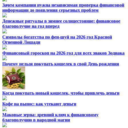
Зачем компании нужна независимая проверка финансовой
информации до появления серьезных проблем
Денежные ритуалы в зимнее солнцестояние: финансовое
благополучие на год вперед
Символы богатства по фен-шуй на 2026 год Красной
Огненной Лошади
Финансовый гороскоп на 2026 год для всех знаков Зодиака
Почему нельзя покупать кошелек в свой День рождения
Когда покупать новый кошелек, чтобы привлечь деньги
Кофе на вынос: как утекают деньги
Маковые зерна: древний ключ к финансовому
благополучию в народной магии