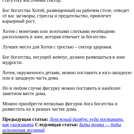
статуэтку восточный сектор.
Бог богатства Хотей, размещенный на рабочем столе, отведет
от вас заговоры, стрессы и предательство, привлечет
карьерный рост.
Хотея с монетами или золотыми слитками необходимо
расположить в зоне, которая отвечает за богатство.
Лучшее место для Хотея с тростью – сектор здоровья.
Бог богатства, несущий жемчуг, должен размещаться в зоне
мудрости.
Хотея, окруженного детьми, можно поставить в юго-западную
или в западную часть дома.
Но в любом случае фигурку можно поставить в наиболее
заметном месте дома.
Можно приобрести несколько фигурок бога богатства и
разместить их в разных частях дома.
Предыдущая статья:
Денежный бамбук: куда поставить,
как ухаживать
Следующая статья:
Бобы тонка — бобы
исполнения желаний