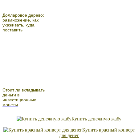
Долларовое дерево:
размножение, как
ухаживать, куда
поставить
Стоит ли вкладывать
деньги в
инвестиционные
монеты
Купить денежную жабу
Купить красный конверт
для денег