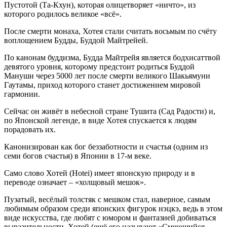
Пустотой (Та-Кхун), которая олицетворяет «ничто», из
которого родилось великое «всё».
После смерти монаха, Хотея стали считать восьмым по счёту
воплощением Будды, Буддой Майтрейей.
По канонам буддизма, Будда Майтрейя является бодхисаттвой
девятого уровня, которому предстоит родиться Буддой
Мануши через 5000 лет после смерти великого Шакьямуни
Гаутамы, приход которого станет достижением мировой
гармонии.
Сейчас он живёт в небесной стране Тушита (Сад Радости) и,
по Японской легенде, в виде Хотея спускается к людям
порадовать их.
Канонизирован как бог беззаботности и счастья (одним из
семи богов счастья) в Японии в 17-м веке.
Само слово Хотей (Hotei) имеет японскую природу и в
переводе означает – «холщовый мешок».
Пузатый, весёлый толстяк с мешком стал, наверное, самым
любимым образом среди японских фигурок нэцкэ, ведь в этом
виде искусства, где любят с юмором и фантазией добиваться
выразительности, Хотей (ещё его называют «Смеющийся