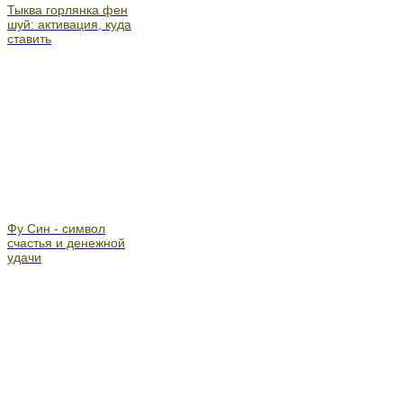
Тыква горлянка фен
шуй: активация, куда
ставить
Фу Син - символ
счастья и денежной
удачи