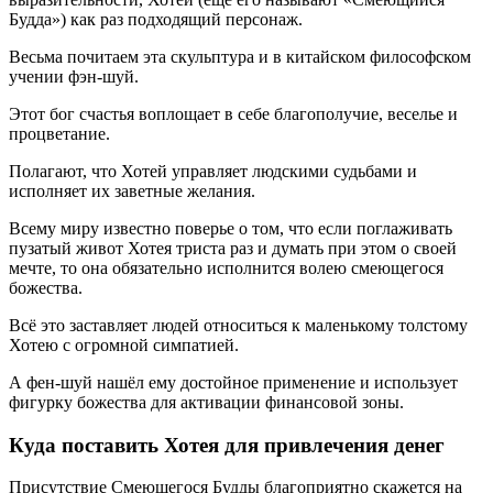
Будда») как раз подходящий персонаж.
Весьма почитаем эта скульптура и в китайском философском
учении фэн-шуй.
Этот бог счастья воплощает в себе благополучие, веселье и
процветание.
Полагают, что Хотей управляет людскими судьбами и
исполняет их заветные желания.
Всему миру известно поверье о том, что если поглаживать
пузатый живот Хотея триста раз и думать при этом о своей
мечте, то она обязательно исполнится волею смеющегося
божества.
Всё это заставляет людей относиться к маленькому толстому
Хотею с огромной симпатией.
А фен-шуй нашёл ему достойное применение и использует
фигурку божества для активации финансовой зоны.
Куда поставить Хотея для привлечения денег
Присутствие Смеющегося Будды благоприятно скажется на