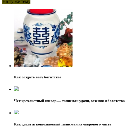
На ту же тему
Как создать вазу богатства
Четырехлистный клевер — талисман удачи, везения и богатства
Как сделать кошельковый талисман из лаврового листа