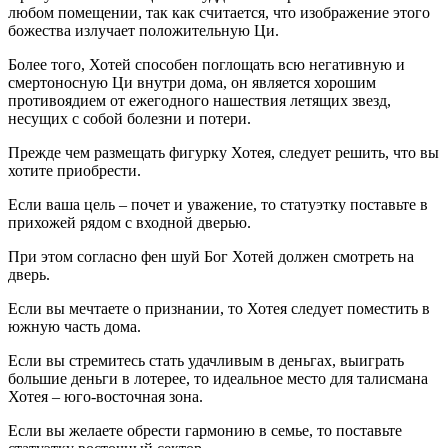
любом помещении, так как считается, что изображение этого
божества излучает положительную Ци.
Более того, Хотей способен поглощать всю негативную и
смертоносную Ци внутри дома, он является хорошим
противоядием от ежегодного нашествия летящих звезд,
несущих с собой болезни и потери.
Прежде чем размещать фигурку Хотея, следует решить, что вы
хотите приобрести.
Если ваша цель – почет и уважение, то статуэтку поставьте в
прихожей рядом с входной дверью.
При этом согласно фен шуй Бог Хотей должен смотреть на
дверь.
Если вы мечтаете о признании, то Хотея следует поместить в
южную часть дома.
Если вы стремитесь стать удачливым в деньгах, выиграть
большие деньги в лотерее, то идеальное место для талисмана
Хотея – юго-восточная зона.
Если вы желаете обрести гармонию в семье, то поставьте