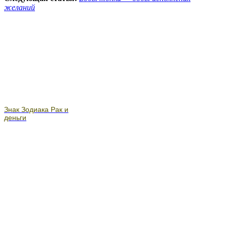
желаний
Знак Зодиака Рак и
деньги