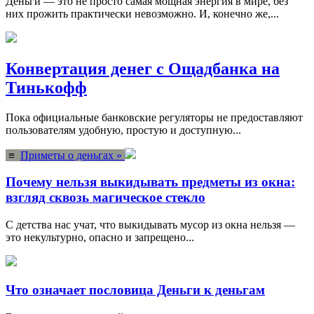
Деньги — это не просто самая мощная энергия в мире, без
них прожить практически невозможно. И, конечно же,...
Конвертация денег с Ощадбанка на
Тинькофф
Пока официальные банковские регуляторы не предоставляют
пользователям удобную, простую и доступную...
≡
Приметы о деньгах »
Почему нельзя выкидывать предметы из окна:
взгляд сквозь магическое стекло
С детства нас учат, что выкидывать мусор из окна нельзя —
это некультурно, опасно и запрещено...
Что означает пословица Деньги к деньгам