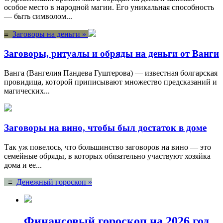
особое место в народной магии. Его уникальная способность
— быть символом...
≡
Заговоры на деньги »
Заговоры, ритуалы и обряды на деньги от Ванги
Ванга (Вангелия Пандева Гуштерова) — известная болгарская
провидица, которой приписывают множество предсказаний и
магических...
Заговоры на вино, чтобы был достаток в доме
Так уж повелось, что большинство заговоров на вино — это
семейные обряды, в которых обязательно участвуют хозяйка
дома и ее...
≡
Денежный гороскоп »
Финансовый гороскоп на 2026 год