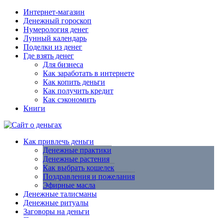
Интернет-магазин
Денежный гороскоп
Нумерология денег
Лунный календарь
Поделки из денег
Где взять денег
Для бизнеса
Как заработать в интернете
Как копить деньги
Как получить кредит
Как сэкономить
Книги
Как привлечь деньги
Денежные практики
Денежные растения
Как выбрать кошелек
Поздравления и пожелания
Эфирные масла
Денежные талисманы
Денежные ритуалы
Заговоры на деньги