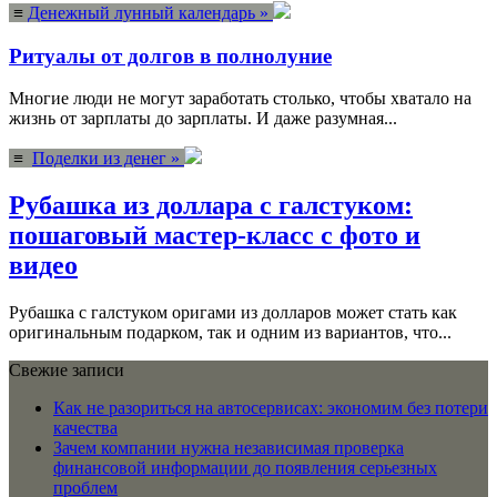
≡
Денежный лунный календарь »
Ритуалы от долгов в полнолуние
Многие люди не могут заработать столько, чтобы хватало на
жизнь от зарплаты до зарплаты. И даже разумная...
≡
Поделки из денег »
Рубашка из доллара с галстуком:
пошаговый мастер-класс с фото и
видео
Рубашка с галстуком оригами из долларов может стать как
оригинальным подарком, так и одним из вариантов, что...
Свежие записи
Как не разориться на автосервисах: экономим без потери
качества
Зачем компании нужна независимая проверка
финансовой информации до появления серьезных
проблем