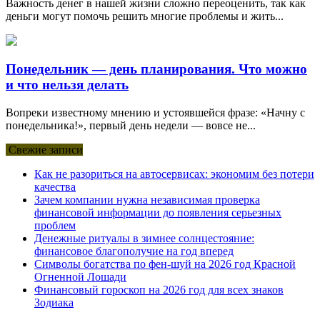
Важность денег в нашей жизни сложно переоценить, так как
деньги могут помочь решить многие проблемы и жить...
Понедельник — день планирования. Что можно
и что нельзя делать
Вопреки известному мнению и устоявшейся фразе: «Начну с
понедельника!», первый день недели — вовсе не...
Свежие записи
Как не разориться на автосервисах: экономим без потери
качества
Зачем компании нужна независимая проверка
финансовой информации до появления серьезных
проблем
Денежные ритуалы в зимнее солнцестояние:
финансовое благополучие на год вперед
Символы богатства по фен-шуй на 2026 год Красной
Огненной Лошади
Финансовый гороскоп на 2026 год для всех знаков
Зодиака