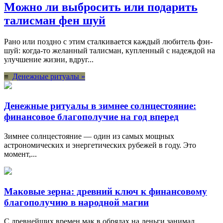
Можно ли выбросить или подарить
талисман фен шуй
Рано или поздно с этим сталкивается каждый любитель фэн-
шуй: когда-то желанный талисман, купленный с надеждой на
улучшение жизни, вдруг...
≡
Денежные ритуалы »
Денежные ритуалы в зимнее солнцестояние:
финансовое благополучие на год вперед
Зимнее солнцестояние — один из самых мощных
астрономических и энергетических рубежей в году. Это
момент,...
Маковые зерна: древний ключ к финансовому
благополучию в народной магии
С древнейших времен мак в обрядах на деньги занимал