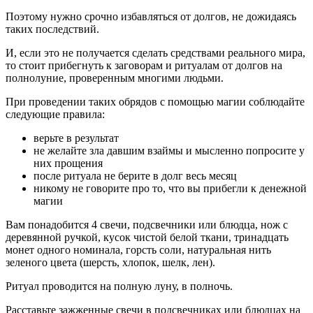
Поэтому нужно срочно избавляться от долгов, не дожидаясь
таких последствий.
И, если это не получается сделать средствами реального мира,
то стоит прибегнуть к заговорам и ритуалам от долгов на
полнолуние, проверенным многими людьми.
При проведении таких обрядов с помощью магии соблюдайте
следующие правила:
верьте в результат
не желайте зла давшим взаймы и мысленно попросите у
них прощения
после ритуала не берите в долг весь месяц
никому не говорите про то, что вы прибегли к денежной
магии
Вам понадобится 4 свечи, подсвечники или блюдца, нож с
деревянной ручкой, кусок чистой белой ткани, тринадцать
монет одного номинала, горсть соли, натуральная нить
зеленого цвета (шерсть, хлопок, шелк, лен).
Ритуал проводится на полную луну, в полночь.
Расставьте зажженные свечи в подсвечниках или блюдцах на