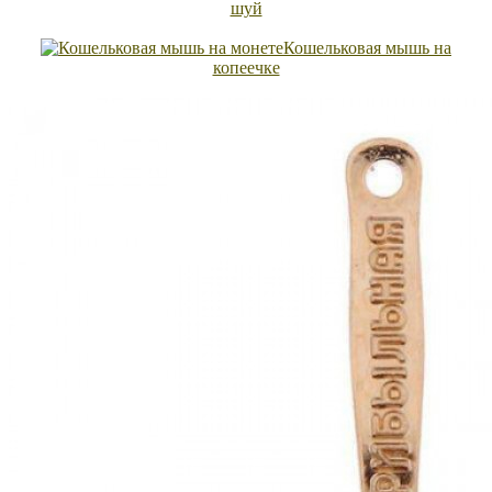
шуй
Кошельковая мышь на
копеечке