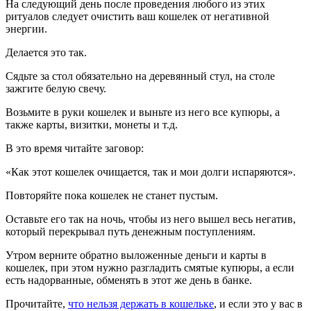
На следующий день после проведения любого из этих
ритуалов следует очистить ваш кошелек от негативной
энергии.
Делается это так.
Сядьте за стол обязательно на деревянный стул, на столе
зажгите белую свечу.
Возьмите в руки кошелек и выньте из него все купюры, а
также карты, визитки, монеты и т.д.
В это время читайте заговор:
«Как этот кошелек очищается, так и мои долги испаряются».
Повторяйте пока кошелек не станет пустым.
Оставьте его так на ночь, чтобы из него вышел весь негатив,
который перекрывал путь денежным поступлениям.
Утром верните обратно выложенные деньги и карты в
кошелек, при этом нужно разгладить смятые купюры, а если
есть надорванные, обменять в этот же день в банке.
Прочитайте,
что нельзя держать в кошельке
, и если это у вас в