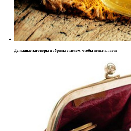
Денежные заговоры и обряды с медом, чтобы деньги липли