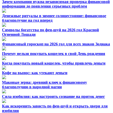
Зачем компании нужна независимая проверка финансовой
информации до появления серьезных проблем
Денежные ритуалы в зимнее солнцестояние: финансовое
благополучие на год вперед
Символы богатства по фен-шуй на 2026 год Красной
Огненной Лошади
Финансовый гороскоп на 2026 год для всех знаков Зодиака
Почему нельзя покупать кошелек в свой День рождения
Когда покупать новый кошелек, чтобы привлечь деньги
Кофе на вынос: как утекают деньги
Маковые зерна: древний ключ к финансовому
благополучию в народной магии
Сила изобилия: как настроить сознание на приток денег
Как искоренить зависть по фен-шуй и открыть двери для
изобилия