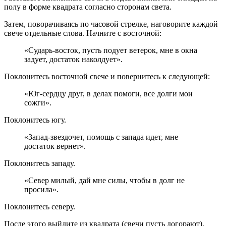
полу в форме квадрата согласно сторонам света.
Затем, поворачиваясь по часовой стрелке, наговорите каждой
свече отдельные слова. Начните с восточной:
«Сударь-восток, пусть подует ветерок, мне в окна
задует, достаток наколдует».
Поклонитесь восточной свече и повернитесь к следующей:
«Юг-сердцу друг, в делах помоги, все долги мои
сожги».
Поклонитесь югу.
«Запад-звездочет, помощь с запада идет, мне
достаток вернет».
Поклонитесь западу.
«Север милый, дай мне силы, чтобы в долг не
просила».
Поклонитесь северу.
После этого выйдите из квадрата (свечи пусть догорают),