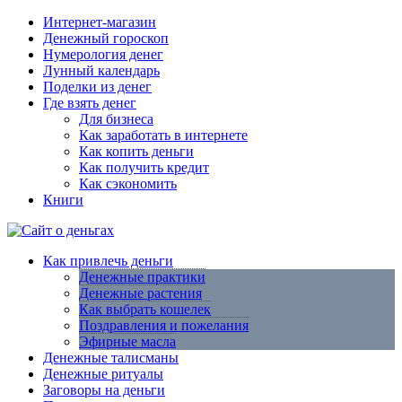
Интернет-магазин
Денежный гороскоп
Нумерология денег
Лунный календарь
Поделки из денег
Где взять денег
Для бизнеса
Как заработать в интернете
Как копить деньги
Как получить кредит
Как сэкономить
Книги
Как привлечь деньги
Денежные практики
Денежные растения
Как выбрать кошелек
Поздравления и пожелания
Эфирные масла
Денежные талисманы
Денежные ритуалы
Заговоры на деньги