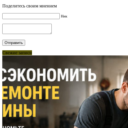
Поделитесь своим мнением
Ник
Свежие записи