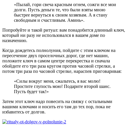
«Пылай, гори свеча красным огнем, сожги все мои
долги. Пусть деньги те, что были взяты мною
быстрее вернуться к своим хозяевам. А я стану
свободным и счастливым. Аминь».
Попробуйте и такой ритуал: вам понадобится длинный ключ,
который ни разу не использовался в вашем доме по
назначению.
Когда дождетесь полнолуния, пойдите с этим ключом на
пересечение двух проселочных дорог, где нет машин,
положите ключ в самом центре перекрестка и сначала
обойдите его три раза кругом против часовой стрелки, а
потом три раза по часовой стрелке, нараспев приговаривая:
«Силы вокруг меня, сжальтесь, я вас молю!
Простите глупость мою! Подарите второй шанс.
Пусть будет так!»
Затем этот ключ надо повесить на связку с остальными
вашими ключами и носить его там до тех пор, пока не
избавитесь от долгов.