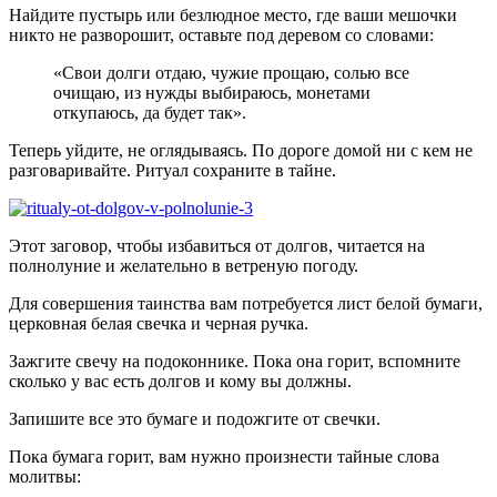
Найдите пустырь или безлюдное место, где ваши мешочки
никто не разворошит, оставьте под деревом со словами:
«Свои долги отдаю, чужие прощаю, солью все
очищаю, из нужды выбираюсь, монетами
откупаюсь, да будет так».
Теперь уйдите, не оглядываясь. По дороге домой ни с кем не
разговаривайте. Ритуал сохраните в тайне.
Этот заговор, чтобы избавиться от долгов, читается на
полнолуние и желательно в ветреную погоду.
Для совершения таинства вам потребуется лист белой бумаги,
церковная белая свечка и черная ручка.
Зажгите свечу на подоконнике. Пока она горит, вспомните
сколько у вас есть долгов и кому вы должны.
Запишите все это бумаге и подожгите от свечки.
Пока бумага горит, вам нужно произнести тайные слова
молитвы: