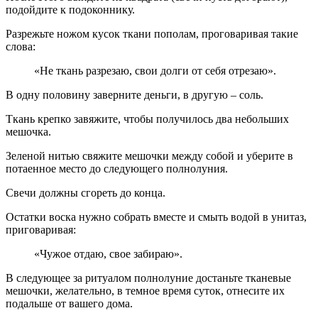
подойдите к подоконнику.
Разрежьте ножом кусок ткани пополам, проговаривая такие
слова:
«Не ткань разрезаю, свои долги от себя отрезаю».
В одну половину заверните деньги, в другую – соль.
Ткань крепко завяжите, чтобы получилось два небольших
мешочка.
Зеленой нитью свяжите мешочки между собой и уберите в
потаенное место до следующего полнолуния.
Свечи должны сгореть до конца.
Остатки воска нужно собрать вместе и смыть водой в унитаз,
приговаривая:
«Чужое отдаю, свое забираю».
В следующее за ритуалом полнолуние достаньте тканевые
мешочки, желательно, в темное время суток, отнесите их
подальше от вашего дома.