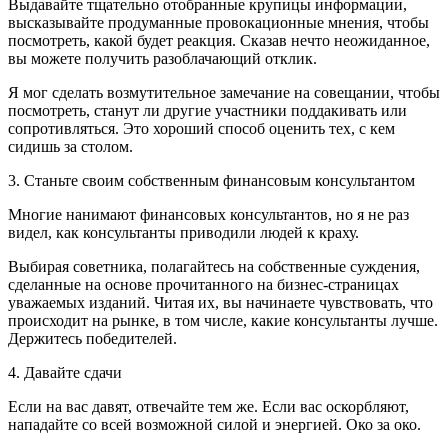
Выдавайте тщательно отобранные крупицы информации,
высказывайте продуманные провокационные мнения, чтобы
посмотреть, какой будет реакция. Сказав нечто неожиданное,
вы можете получить разоблачающий отклик.
Я мог сделать возмутительное замечание на совещании, чтобы
посмотреть, станут ли другие участники поддакивать или
сопротивляться. Это хороший способ оценить тех, с кем
сидишь за столом.
3. Станьте своим собственным финансовым консультантом
Многие нанимают финансовых консультантов, но я не раз
видел, как консультанты приводили людей к краху.
Выбирая советника, полагайтесь на собственные суждения,
сделанные на основе прочитанного на бизнес-страницах
уважаемых изданий. Читая их, вы начинаете чувствовать, что
происходит на рынке, в том числе, какие консультанты лучше.
Держитесь победителей.
4. Давайте сдачи
Если на вас давят, отвечайте тем же. Если вас оскорбляют,
нападайте со всей возможной силой и энергией. Око за око.