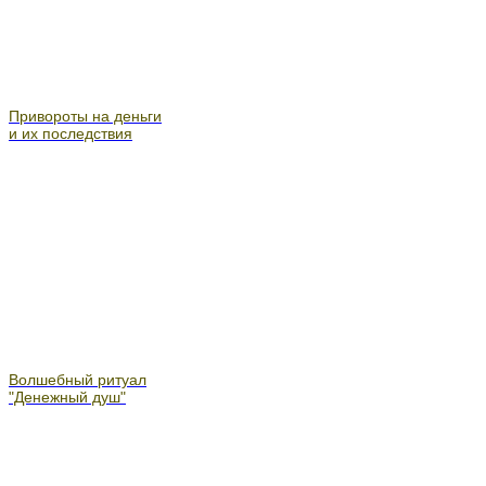
Привороты на деньги
и их последствия
Волшебный ритуал
"Денежный душ"