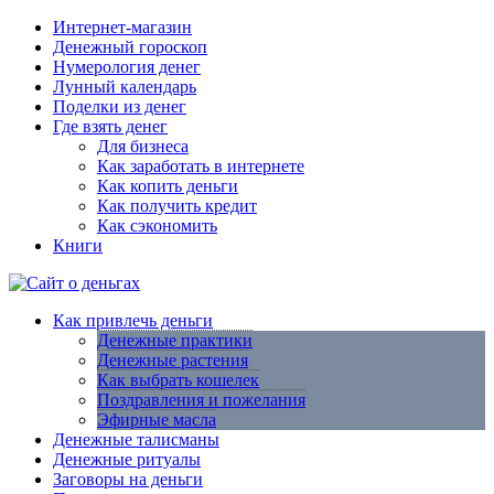
Интернет-магазин
Денежный гороскоп
Нумерология денег
Лунный календарь
Поделки из денег
Где взять денег
Для бизнеса
Как заработать в интернете
Как копить деньги
Как получить кредит
Как сэкономить
Книги
Как привлечь деньги
Денежные практики
Денежные растения
Как выбрать кошелек
Поздравления и пожелания
Эфирные масла
Денежные талисманы
Денежные ритуалы
Заговоры на деньги