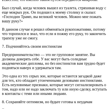
Был случай, когда человек вышел из туалета, стряхивая воду с
еще мокрых рук. Он подошел к моему столику и сказал:
«Господин Трамп, вы великий человек. Можно мне пожать
вашу руку?»
В данном случае я решил обменяться рукопожатиями, потому
что торопился и знал, что если я пожму его руку, то закончить
трапезу уже не смогу.
7. Подчиняйтесь своим инстинктам
Предпринимательство — это не групповое занятие. Вы
должны доверять себе. У вас могут быть солидные
академические дипломы, но без инстинктов вам трудно будет
подняться наверх и удержаться там.
Это одна из тех серых зон, которые остаются загадкой даже
для тех, кто обладает утонченными деловыми инстинктами.
Есть неуловимые признаки, которые могут сигнализировать о
том, надо или не надо заключать ту или иную сделку, вступать
в контакты с теми или иными людьми.
8. Сохраняйте оптимизм, но будьте готовы к неудачам