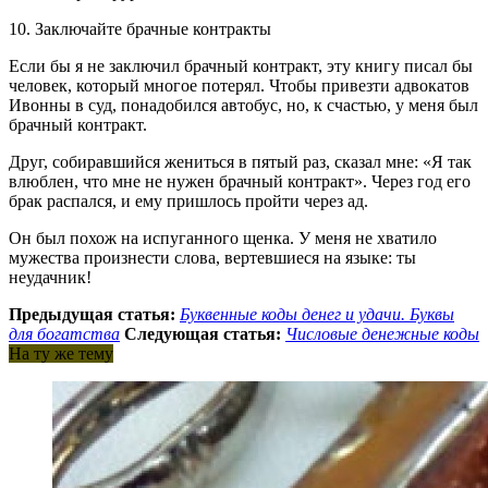
10. Заключайте брачные контракты
Если бы я не заключил брачный контракт, эту книгу писал бы
человек, который многое потерял. Чтобы привезти адвокатов
Ивонны в суд, понадобился автобус, но, к счастью, у меня был
брачный контракт.
Друг, собиравшийся жениться в пятый раз, сказал мне: «Я так
влюблен, что мне не нужен брачный контракт». Через год его
брак распался, и ему пришлось пройти через ад.
Он был похож на испуганного щенка. У меня не хватило
мужества произнести слова, вертевшиеся на языке: ты
неудачник!
Предыдущая статья:
Буквенные коды денег и удачи. Буквы
для богатства
Следующая статья:
Числовые денежные коды
На ту же тему