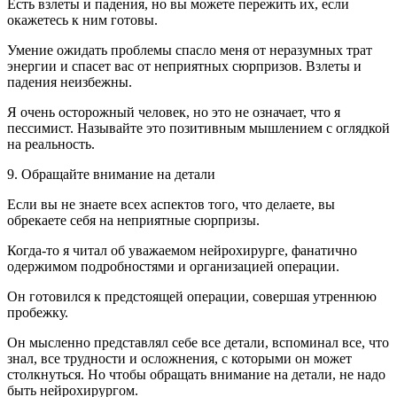
Есть взлеты и падения, но вы можете пережить их, если
окажетесь к ним готовы.
Умение ожидать проблемы спасло меня от неразумных трат
энергии и спасет вас от неприятных сюрпризов. Взлеты и
падения неизбежны.
Я очень осторожный человек, но это не означает, что я
пессимист. Называйте это позитивным мышлением с оглядкой
на реальность.
9. Обращайте внимание на детали
Если вы не знаете всех аспектов того, что делаете, вы
обрекаете себя на неприятные сюрпризы.
Когда-то я читал об уважаемом нейрохирурге, фанатично
одержимом подробностями и организацией операции.
Он готовился к предстоящей операции, совершая утреннюю
пробежку.
Он мысленно представлял себе все детали, вспоминал все, что
знал, все трудности и осложнения, с которыми он может
столкнуться. Но чтобы обращать внимание на детали, не надо
быть нейрохирургом.