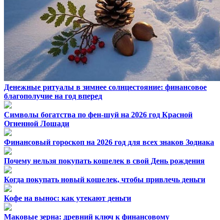
Денежные ритуалы в зимнее солнцестояние: финансовое
благополучие на год вперед
Символы богатства по фен-шуй на 2026 год Красной
Огненной Лошади
Финансовый гороскоп на 2026 год для всех знаков Зодиака
Почему нельзя покупать кошелек в свой День рождения
Когда покупать новый кошелек, чтобы привлечь деньги
Кофе на вынос: как утекают деньги
Маковые зерна: древний ключ к финансовому