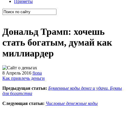
Приметы
Дональд Трамп: хочешь
стать богатым, думай как
миллиардер
8 Апрель 2016
fiona
Как привлечь деньги
Предыдущая статья:
Буквенные коды денег и удачи. Буквы
для богатства
Следующая статья:
Числовые денежные коды