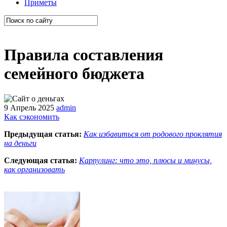
Приметы
Правила составления
семейного бюджета
9 Апрель 2025
admin
Как сэкономить
Предыдущая статья:
Как избавиться от родового проклятия
на деньги
Следующая статья:
Карпулинг: что это, плюсы и минусы,
как организовать