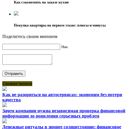
Как сэкономить на заказе кухни
Покупка квартиры на первом этаже: плюсы и минусы
Поделитесь своим мнением
Ник
Свежие записи
Как не разориться на автосервисах: экономим без потери
качества
Зачем компании нужна независимая проверка финансовой
информации до появления серьезных проблем
Денежные ритуалы в зимнее солнцестояние: финансовое