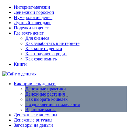
Интернет-магазин
Денежный гороскоп
Нумерология денег
Лунный календарь
Поделки из денег
Где взять денег
Для бизнеса
Как заработать в интернете
Как копить деньги
Как получить кредит
Как сэкономить
Книги
Как привлечь деньги
Денежные практики
Денежные растения
Как выбрать кошелек
Поздравления и пожелания
Эфирные масла
Денежные талисманы
Денежные ритуалы
Заговоры на деньги