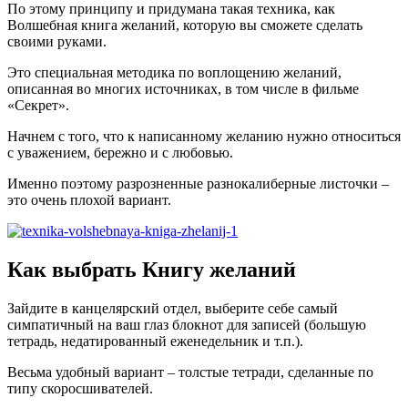
По этому принципу и придумана такая техника, как
Волшебная книга желаний, которую вы сможете сделать
своими руками.
Это специальная методика по воплощению желаний,
описанная во многих источниках, в том числе в фильме
«Секрет».
Начнем с того, что к написанному желанию нужно относиться
с уважением, бережно и с любовью.
Именно поэтому разрозненные разнокалиберные листочки –
это очень плохой вариант.
Как выбрать Книгу желаний
Зайдите в канцелярский отдел, выберите себе самый
симпатичный на ваш глаз блокнот для записей (большую
тетрадь, недатированный еженедельник и т.п.).
Весьма удобный вариант – толстые тетради, сделанные по
типу скоросшивателей.