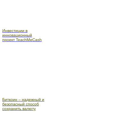
Инвестиции в
инновационный
проект TeachMeCash
Биткоин – надежный и
безопасный способ
сохранить валюту