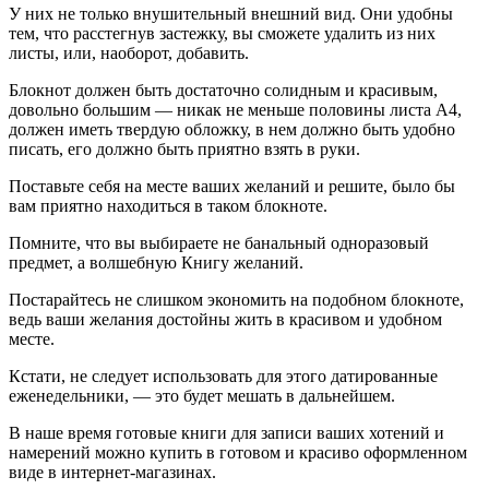
У них не только внушительный внешний вид. Они удобны
тем, что расстегнув застежку, вы сможете удалить из них
листы, или, наоборот, добавить.
Блокнот должен быть достаточно солидным и красивым,
довольно большим — никак не меньше половины листа А4,
должен иметь твердую обложку, в нем должно быть удобно
писать, его должно быть приятно взять в руки.
Поставьте себя на месте ваших желаний и решите, было бы
вам приятно находиться в таком блокноте.
Помните, что вы выбираете не банальный одноразовый
предмет, а волшебную Книгу желаний.
Постарайтесь не слишком экономить на подобном блокноте,
ведь ваши желания достойны жить в красивом и удобном
месте.
Кстати, не следует использовать для этого датированные
еженедельники, — это будет мешать в дальнейшем.
В наше время готовые книги для записи ваших хотений и
намерений можно купить в готовом и красиво оформленном
виде в интернет-магазинах.