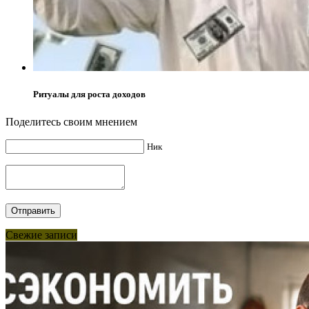
Ритуалы для роста доходов
Поделитесь своим мнением
Ник
Свежие записи