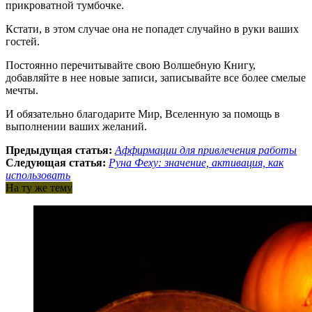
прикроватной тумбочке.
Кстати, в этом случае она не попадет случайно в руки ваших
гостей.
Постоянно перечитывайте свою Волшебную Книгу,
добавляйте в нее новые записи, записывайте все более смелые
мечты.
И обязательно благодарите Мир, Вселенную за помощь в
выполнении ваших желаний.
Предыдущая статья:
Аффирмации для привлечения работы
Следующая статья:
Руна Феху: значение, активация, как
использовать
На ту же тему