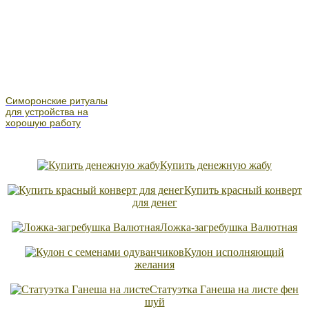
Симоронские ритуалы
для устройства на
хорошую работу
Купить денежную жабу
Купить красный конверт
для денег
Ложка-загребушка Валютная
Кулон исполняющий
желания
Статуэтка Ганеша на листе фен
шуй