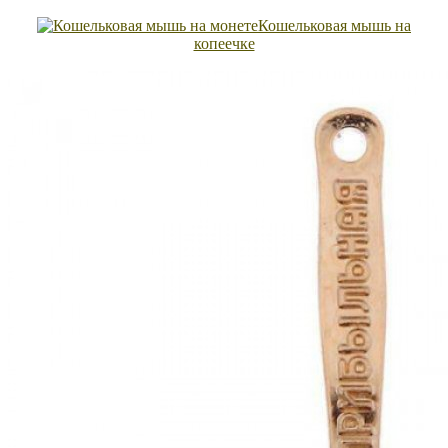
Кошельковая мышь на
копеечке