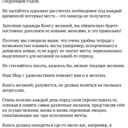
следующим годом.
Не пытайтесь идеально рассчитать необходимое под каждый
временной интервал место – это никогда не получится.
Заполнив однажды Книгу желаний, вы обязательно будете
постоянно дополнять ее новыми записями, и это правильно!
Поэтому мы говорили выше, что очень удобны тетради с
возможностью изымать листы (например, испорченные) и
добавлять новые, если вдруг не хватит места, первоначально
выделенного для желаний на какой-то период.
Не стесняйтесь писать, казалось бы, мелкие текущие желания.
Наш Мир с удовольствием поможет вам и в мелочах.
Книга желаний, разумеется, не должна валяться на пыльных
антресолях.
Очень полезно каждый день перед сном перелистывать ее,
освежая в памяти самые различные желания, представляя себе
их осуществления, вновь и вновь переживая эмоции,
охватывающие вас при исполнении мечты.
Книга должна находиться где-то около вас, например, в