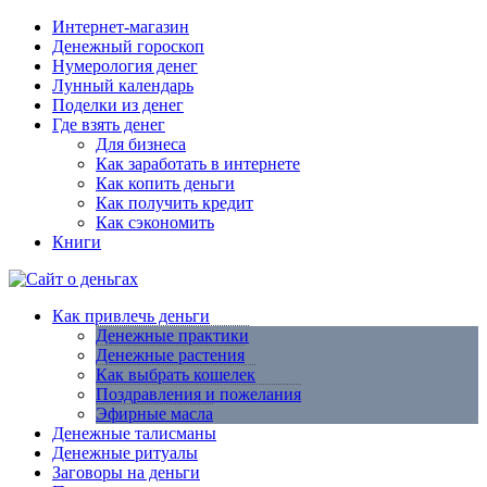
Интернет-магазин
Денежный гороскоп
Нумерология денег
Лунный календарь
Поделки из денег
Где взять денег
Для бизнеса
Как заработать в интернете
Как копить деньги
Как получить кредит
Как сэкономить
Книги
Как привлечь деньги
Денежные практики
Денежные растения
Как выбрать кошелек
Поздравления и пожелания
Эфирные масла
Денежные талисманы
Денежные ритуалы
Заговоры на деньги