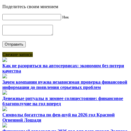
Поделитесь своим мнением
Ник
Свежие записи
Как не разориться на автосервисах: экономим без потери
качества
Зачем компании нужна независимая проверка финансовой
информации до появления серьезных проблем
Денежные ритуалы в зимнее солнцестояние: финансовое
благополучие на год вперед
Символы богатства по фен-шуй на 2026 год Красной
Огненной Лошади