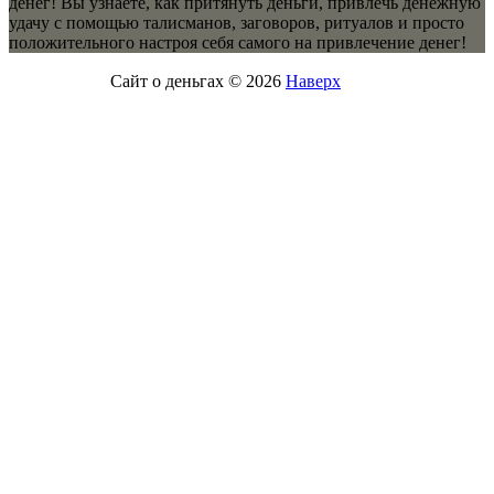
денег! Вы узнаете, как притянуть деньги, привлечь денежную
удачу с помощью талисманов, заговоров, ритуалов и просто
положительного настроя себя самого на привлечение денег!
Сайт о деньгах © 2026
Наверх