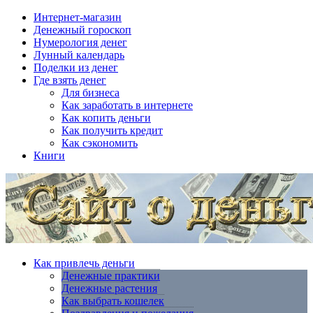
Интернет-магазин
Денежный гороскоп
Нумерология денег
Лунный календарь
Поделки из денег
Где взять денег
Для бизнеса
Как заработать в интернете
Как копить деньги
Как получить кредит
Как сэкономить
Книги
Как привлечь деньги
Денежные практики
Денежные растения
Как выбрать кошелек