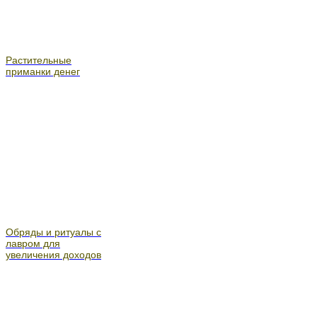
Растительные
приманки денег
Обряды и ритуалы с
лавром для
увеличения доходов