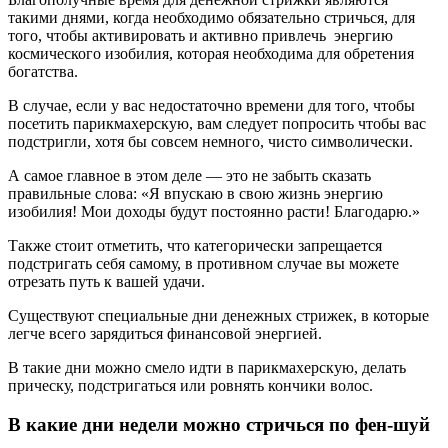
такими днями, когда необходимо обязательно стричься, для
того, чтобы активировать и активно привлечь энергию
космического изобилия, которая необходима для обретения
богатства.
В случае, если у вас недостаточно времени для того, чтобы
посетить парикмахерскую, вам следует попросить чтобы вас
подстригли, хотя бы совсем немного, чисто символически.
А самое главное в этом деле — это не забыть сказать
правильные слова: «Я впускаю в свою жизнь энергию
изобилия! Мои доходы будут постоянно расти! Благодарю.»
Также стоит отметить, что категорически запрещается
подстригать себя самому, в противном случае вы можете
отрезать путь к вашей удачи.
Существуют специальные дни денежных стрижек, в которые
легче всего зарядиться финансовой энергией.
В такие дни можно смело идти в парикмахерскую, делать
прическу, подстригаться или ровнять кончики волос.
В какие дни недели можно стричься по фен-шуй