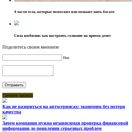
4 части тела, которые помогают или мешают жить богато
Сила изобилия: как настроить сознание на приток денег
Поделитесь своим мнением
Ник
Свежие записи
Как не разориться на автосервисах: экономим без потери
качества
Зачем компании нужна независимая проверка финансовой
информации до появления серьезных проблем