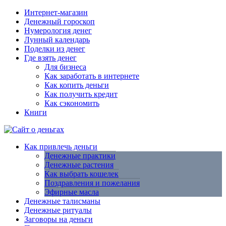
Интернет-магазин
Денежный гороскоп
Нумерология денег
Лунный календарь
Поделки из денег
Где взять денег
Для бизнеса
Как заработать в интернете
Как копить деньги
Как получить кредит
Как сэкономить
Книги
Как привлечь деньги
Денежные практики
Денежные растения
Как выбрать кошелек
Поздравления и пожелания
Эфирные масла
Денежные талисманы
Денежные ритуалы
Заговоры на деньги