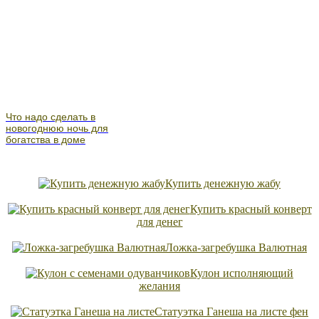
Что надо сделать в
новогоднюю ночь для
богатства в доме
Купить денежную жабу
Купить красный конверт
для денег
Ложка-загребушка Валютная
Кулон исполняющий
желания
Статуэтка Ганеша на листе фен