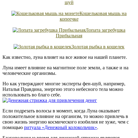
шуй
Кошельковая мышь на
копеечке
Лопата загребушка
Прибыльная
Золотая рыбка в кошелек
Как известно, луна влияет на все живое на нашей планете.
Луна имеет влияние на магнитное поле земли, а также и на
человеческие организмы.
Но как утверждают многие эксперты фен-шуй, например,
Наталья Правдина, энергию этого небесного тела можно
использовать во благо себе.
Если подрезать волосы в момент, когда Луна оказывает
положительное влияние на организм, то можно привлечь в
свою жизнь энергию космического изобилия не хуже, чем с
помощью
ритуала «Денежный колокольчик»
.
Благополучные время для денежной стрижки являются