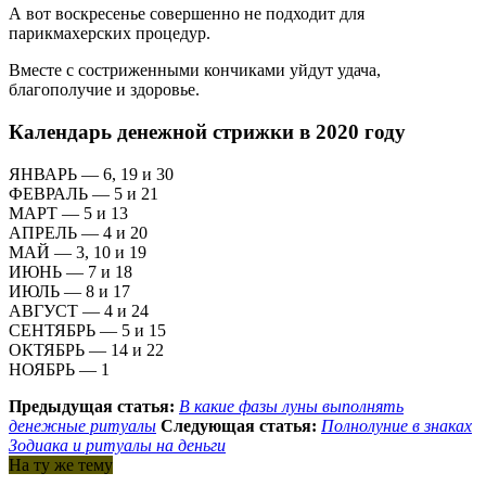
А вот воскресенье совершенно не подходит для
парикмахерских процедур.
Вместе с состриженными кончиками уйдут удача,
благополучие и здоровье.
Календарь денежной стрижки в 2020 году
ЯНВАРЬ — 6, 19 и 30
ФЕВРАЛЬ — 5 и 21
МАРТ — 5 и 13
АПРЕЛЬ — 4 и 20
МАЙ — 3, 10 и 19
ИЮНЬ — 7 и 18
ИЮЛЬ — 8 и 17
АВГУСТ — 4 и 24
СЕНТЯБРЬ — 5 и 15
ОКТЯБРЬ — 14 и 22
НОЯБРЬ — 1
Предыдущая статья:
В какие фазы луны выполнять
денежные ритуалы
Следующая статья:
Полнолуние в знаках
Зодиака и ритуалы на деньги
На ту же тему