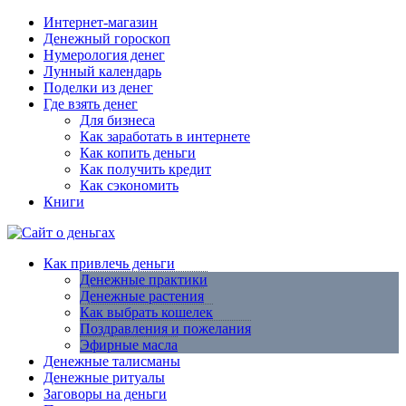
Интернет-магазин
Денежный гороскоп
Нумерология денег
Лунный календарь
Поделки из денег
Где взять денег
Для бизнеса
Как заработать в интернете
Как копить деньги
Как получить кредит
Как сэкономить
Книги
Как привлечь деньги
Денежные практики
Денежные растения
Как выбрать кошелек
Поздравления и пожелания
Эфирные масла
Денежные талисманы
Денежные ритуалы
Заговоры на деньги