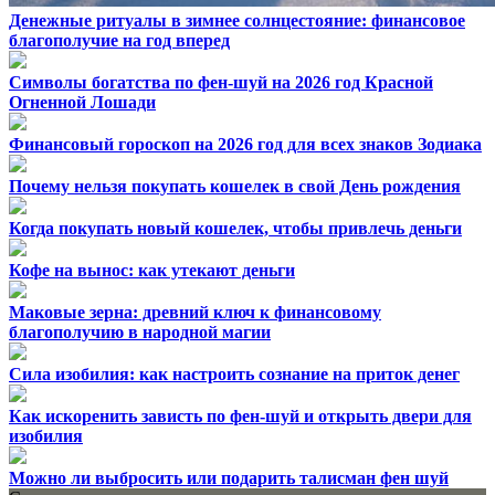
Денежные ритуалы в зимнее солнцестояние: финансовое
благополучие на год вперед
Символы богатства по фен-шуй на 2026 год Красной
Огненной Лошади
Финансовый гороскоп на 2026 год для всех знаков Зодиака
Почему нельзя покупать кошелек в свой День рождения
Когда покупать новый кошелек, чтобы привлечь деньги
Кофе на вынос: как утекают деньги
Маковые зерна: древний ключ к финансовому
благополучию в народной магии
Сила изобилия: как настроить сознание на приток денег
Как искоренить зависть по фен-шуй и открыть двери для
изобилия
Можно ли выбросить или подарить талисман фен шуй