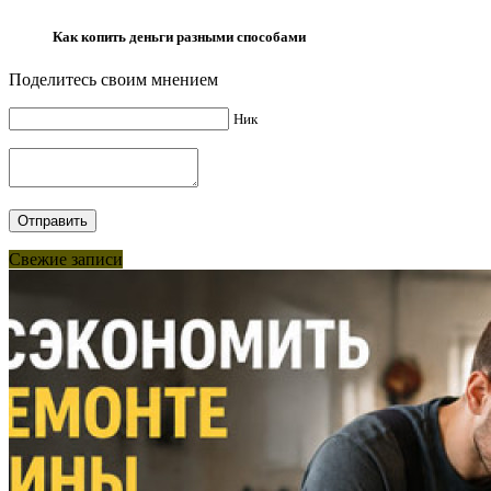
Как копить деньги разными способами
Поделитесь своим мнением
Ник
Свежие записи