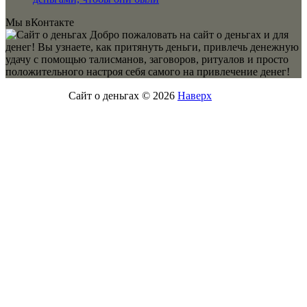
Мы вКонтакте
Добро пожаловать на сайт о деньгах и для
денег! Вы узнаете, как притянуть деньги, привлечь денежную
удачу с помощью талисманов, заговоров, ритуалов и просто
положительного настроя себя самого на привлечение денег!
Сайт о деньгах © 2026
Наверх