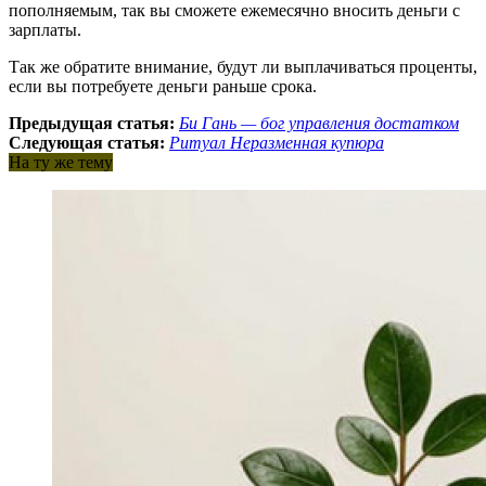
пополняемым, так вы сможете ежемесячно вносить деньги с
зарплаты.
Так же обратите внимание, будут ли выплачиваться проценты,
если вы потребуете деньги раньше срока.
Предыдущая статья:
Би Гань — бог управления достатком
Следующая статья:
Ритуал Неразменная купюра
На ту же тему