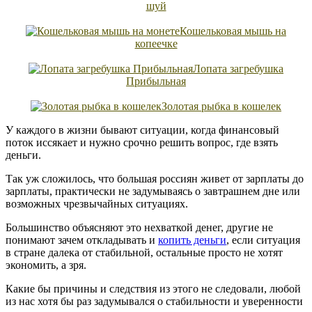
шуй
Кошельковая мышь на
копеечке
Лопата загребушка
Прибыльная
Золотая рыбка в кошелек
У каждого в жизни бывают ситуации, когда финансовый
поток иссякает и нужно срочно решить вопрос, где взять
деньги.
Так уж сложилось, что большая россиян живет от зарплаты до
зарплаты, практически не задумываясь о завтрашнем дне или
возможных чрезвычайных ситуациях.
Большинство объясняют это нехваткой денег, другие не
понимают зачем откладывать и
копить деньги
, если ситуация
в стране далека от стабильной, остальные просто не хотят
экономить, а зря.
Какие бы причины и следствия из этого не следовали, любой
из нас хотя бы раз задумывался о стабильности и уверенности