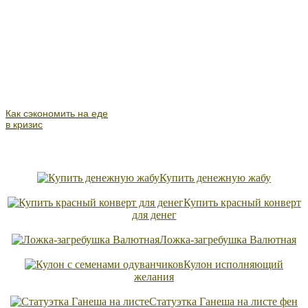
Как сэкономить на еде
в кризис
Купить денежную жабу
Купить красный конверт
для денег
Ложка-загребушка Валютная
Кулон исполняющий
желания
Статуэтка Ганеша на листе фен