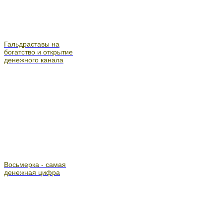
Гальдраставы на
богатство и открытие
денежного канала
Восьмерка - самая
денежная цифра