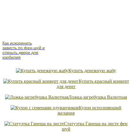
Как искоренить
зависть по фен-шуй и
открыть двери для
изобилия
Купить денежную жабу
Купить красный конверт
для денег
Ложка-загребушка Валютная
Кулон исполняющий
желания
Статуэтка Ганеша на листе фен
шуй