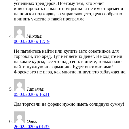
успешных трейдеров. Поэтому тем, кто хочет
инвестировать на валютном рынке и не имеет времени
на поиски подходящего управляющего, целесообразно
принять участие в такой программе.
Михаил
:
06.03.2020 в 12:19
Не пытайтесь найти или купить авто советников для
торговли, это бред. Тут нет лёгких денег. Не ходите ни
на какие курсы, все что надо есть в инете, только надо
найти нужную информацию. Будет оптимистами!
Форекс это не игра, как многие пишут, это заблуждение.
Татьяна
:
05.03.2020 в 16:31
Для торговли на форекс нужно иметь солидную сумму!
Олег
:
26.02.2020 в 01:37