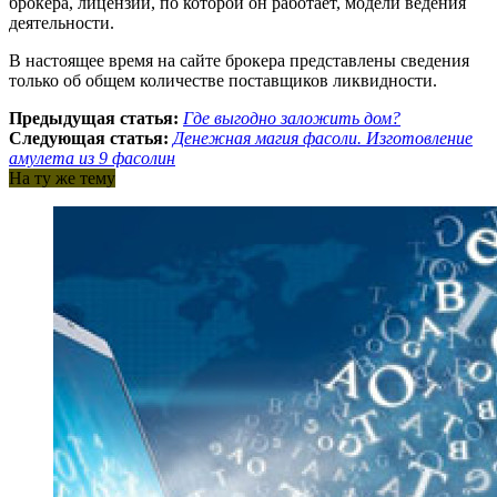
брокера, лицензии, по которой он работает, модели ведения
деятельности.
В настоящее время на сайте брокера представлены сведения
только об общем количестве поставщиков ликвидности.
Предыдущая статья:
Где выгодно заложить дом?
Следующая статья:
Денежная магия фасоли. Изготовление
амулета из 9 фасолин
На ту же тему