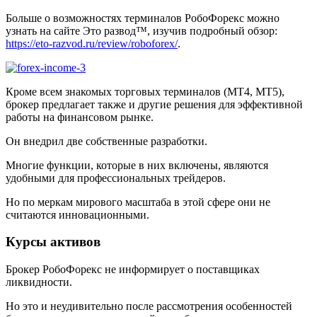
Больше о возможностях терминалов РобоФорекс можно
узнать на сайте Это развод™, изучив подробный обзор:
https://eto-razvod.ru/review/roboforex/
.
Кроме всем знакомых торговых терминалов (MT4, MT5),
брокер предлагает также и другие решения для эффективной
работы на финансовом рынке.
Он внедрил две собственные разработки.
Многие функции, которые в них включены, являются
удобными для профессиональных трейдеров.
Но по меркам мирового масштаба в этой сфере они не
считаются инновационными.
Курсы активов
Брокер РобоФорекс не информирует о поставщиках
ликвидности.
Но это и неудивительно после рассмотрения особенностей