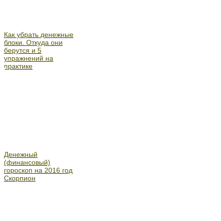
Как убрать денежные
блоки. Откуда они
берутся и 5
упражнений на
практике
Денежный
(финансовый)
гороскоп на 2016 год
Скорпион