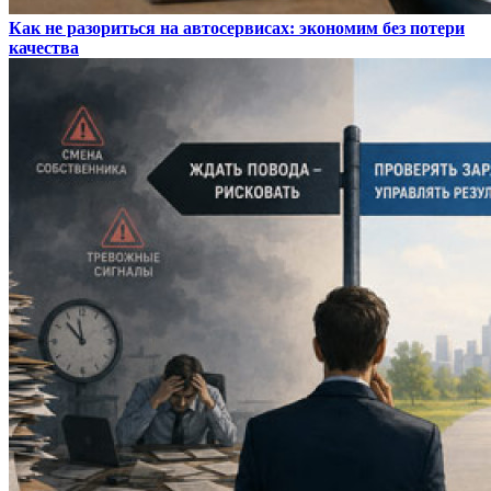
Как не разориться на автосервисах: экономим без потери
качества