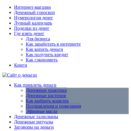
Интернет-магазин
Денежный гороскоп
Нумерология денег
Лунный календарь
Поделки из денег
Где взять денег
Для бизнеса
Как заработать в интернете
Как копить деньги
Как получить кредит
Как сэкономить
Книги
Как привлечь деньги
Денежные практики
Денежные растения
Как выбрать кошелек
Поздравления и пожелания
Эфирные масла
Денежные талисманы
Денежные ритуалы
Заговоры на деньги