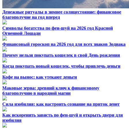
Денежные ритуалы в зимнее солнцестояние: финансовое
благополучие на год вперед
Символы богатства по фен-шуй на 2026 год Красной
Огненной Лошади
Финансовый гороскоп на 2026 год для всех знаков Зодиака
Почему нельзя покупать кошелек в свой День рождения
Когда покупать новый кошелек, чтобы привлечь деньги
Кофе на вынос: как утекают деньги
Маковые зерна: древний ключ к финансовому
благополучию в народной магии
Сила изобилия: как настроить сознание на приток денег
Как искоренить зависть по фен-шуй и открыть двери для
изобилия