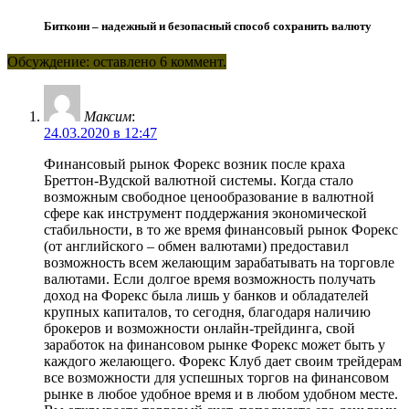
Биткоин – надежный и безопасный способ сохранить валюту
Обсуждение: оставлено 6 коммент.
Максим
:
24.03.2020 в 12:47
Финансовый рынок Форекс возник после краха
Бреттон-Вудской валютной системы. Когда стало
возможным свободное ценообразование в валютной
сфере как инструмент поддержания экономической
стабильности, в то же время финансовый рынок Форекс
(от английского – обмен валютами) предоставил
возможность всем желающим зарабатывать на торговле
валютами. Если долгое время возможность получать
доход на Форекс была лишь у банков и обладателей
крупных капиталов, то сегодня, благодаря наличию
брокеров и возможности онлайн-трейдинга, свой
заработок на финансовом рынке Форекс может быть у
каждого желающего. Форекс Клуб дает своим трейдерам
все возможности для успешных торгов на финансовом
рынке в любое удобное время и в любом удобном месте.