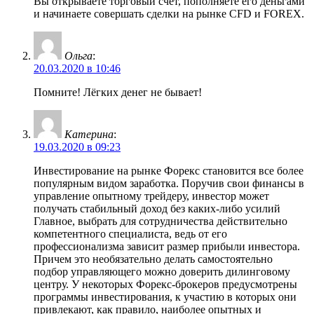
Вы открываете торговый счет, пополняете его деньгами
и начинаете совершать сделки на рынке CFD и FOREX.
Ольга
:
20.03.2020 в 10:46
Помните! Лёгких денег не бывает!
Катерина
:
19.03.2020 в 09:23
Инвестирование на рынке Форекс становится все более
популярным видом заработка. Поручив свои финансы в
управление опытному трейдеру, инвестор может
получать стабильный доход без каких-либо усилий
Главное, выбрать для сотрудничества действительно
компетентного специалиста, ведь от его
профессионализма зависит размер прибыли инвестора.
Причем это необязательно делать самостоятельно
подбор управляющего можно доверить дилинговому
центру. У некоторых Форекс-брокеров предусмотрены
программы инвестирования, к участию в которых они
привлекают, как правило, наиболее опытных и