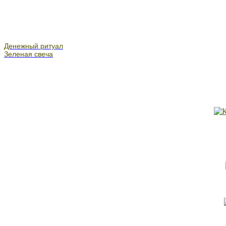
Денежный ритуал
Зеленая свеча