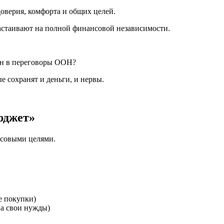
доверия, комфорта и общих целей.
настаивают на полной финансовой независимости.
зин в переговоры ООН?
 сохранят и деньги, и нервы.
юджет»
нсовыми целями.
е покупки)
а свои нужды)