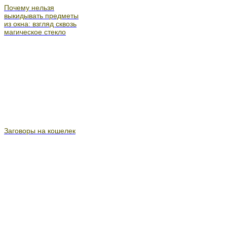
Почему нельзя
выкидывать предметы
из окна: взгляд сквозь
магическое стекло
Заговоры на кошелек