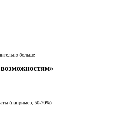
чительно больше
о возможностям»
аты (например, 50-70%)