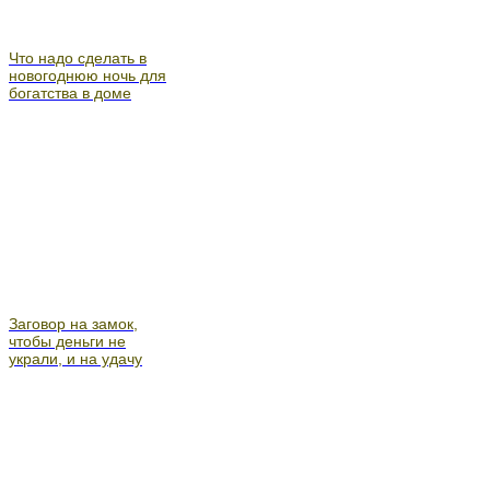
Что надо сделать в
новогоднюю ночь для
богатства в доме
Заговор на замок,
чтобы деньги не
украли, и на удачу