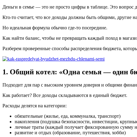
Деньги в семье — это не просто цифры в таблице. Это вопрос 
Кто-то считает, что все доходы должны быть общими, другие 
Но идеальная формула обычно где-то посередине.
Как найти баланс, чтобы не превращать каждый поход в мага
Разберем проверенные способы распределения бюджета, которые
1. Общий котел: «Одна семья — один б
Подходит для пар с высоким уровнем доверия и общими фина
Как работает? Все доходы складываются в единый бюджет.
Расходы делятся на категории:
обязательные (жилье, еда, коммуналка, транспорт)
накопления (подушка безопасности, инвестиции, крупны
личные траты (каждый получает фиксированную сумму н
развитие и отдых (образование, путешествия, хобби)