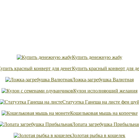
Купить денежную жабу
Купить красный конверт для д
Ложка-загребушка Валютная
Кулон исполняющий желания
Статуэтка Ганеша на листе фен шу
Кошельковая мышь на копеечке
Лопата загребушка Прибыльна
Золотая рыбка в кошелек