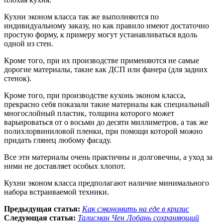
Кухни эконом класса так же выполняются по
индивидуальному заказу, но как правило имеют достаточно
простую форму, к примеру могут устанавливаться вдоль
одной из стен.
Кроме того, при их производстве применяются не самые
дорогие материалы, такие как ДСП или фанера (для задних
стенок).
Кроме того, при производстве кухонь эконом класса,
прекрасно себя показали такие материалы как специальный
многослойный пластик, толщина которого может
варьироваться от о восьми до десяти миллиметров, а так же
полихлорвиниловой пленки, при помощи которой можно
придать глянец любому фасаду.
Все эти материалы очень практичны и долговечны, а уход за
ними не доставляет особых хлопот.
Кухни эконом класса предполагают наличие минимального
набора встраиваемой техники.
Предыдущая статья:
Как сэкономить на еде в кризис
Следующая статья:
Талисман Чен Лобань сохраняющий