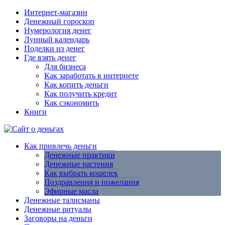
Интернет-магазин
Денежный гороскоп
Нумерология денег
Лунный календарь
Поделки из денег
Где взять денег
Для бизнеса
Как заработать в интернете
Как копить деньги
Как получить кредит
Как сэкономить
Книги
Как привлечь деньги
Денежные практики
Денежные растения
Как выбрать кошелек
Поздравления и пожелания
Эфирные масла
Денежные талисманы
Денежные ритуалы
Заговоры на деньги