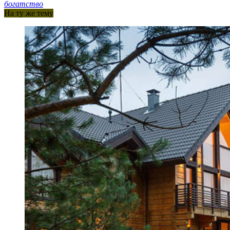
богатство
На ту же тему