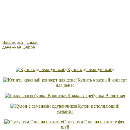
Восьмерка - самая
денежная цифра
Купить денежную жабу
Купить красный конверт
для денег
Ложка-загребушка Валютная
Кулон исполняющий
желания
Статуэтка Ганеша на листе фен
шуй