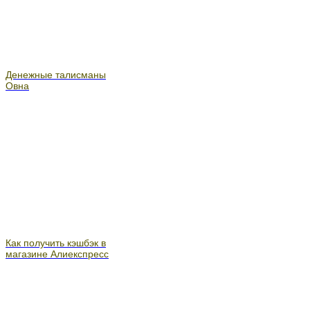
Денежные талисманы
Овна
Как получить кэшбэк в
магазине Алиекспресс