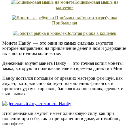
Кошельковая мышь на
копеечке
Лопата загребушка
Прибыльная
Золотая рыбка в кошелек
Монета Нанбу — это один из самых сильных амулетов,
которые направлены на привлечение денег в дом и удержание
их в достаточном количестве.
Денежный амулет манета Нанбу — это точная копия монеты-
замка, которую использовали еще во времена династии Мин.
Нанбу достался потомкам от древних мастеров фен-шуй, как
амулет, который способствует накоплению финансов и
приносит удачу в торговле, банковских операциях, сделках и
выигрышах.
Этот денежный амулет имеет одинаковую силу, как при
ношении при себе, так и при хранении в доме, автомобиле,
или офисе.