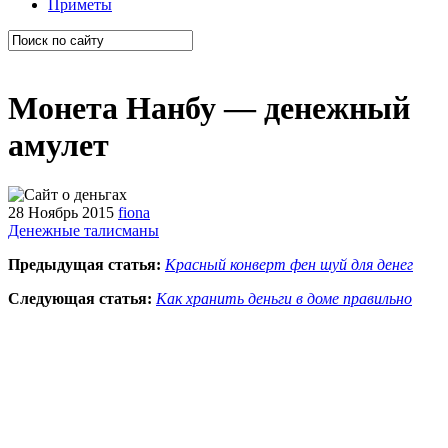
Приметы
Монета Нанбу — денежный
амулет
28 Ноябрь 2015
fiona
Денежные талисманы
Предыдущая статья:
Красный конверт фен шуй для денег
Следующая статья:
Как хранить деньги в доме правильно