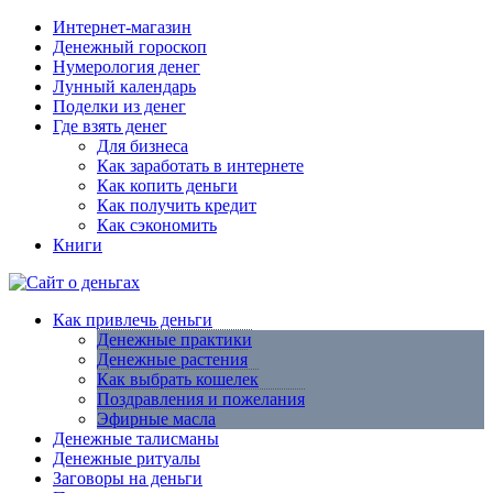
Интернет-магазин
Денежный гороскоп
Нумерология денег
Лунный календарь
Поделки из денег
Где взять денег
Для бизнеса
Как заработать в интернете
Как копить деньги
Как получить кредит
Как сэкономить
Книги
Как привлечь деньги
Денежные практики
Денежные растения
Как выбрать кошелек
Поздравления и пожелания
Эфирные масла
Денежные талисманы
Денежные ритуалы
Заговоры на деньги