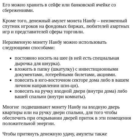
Его можно хранить в сейфе или банковской ячейке со
сбережениями.
Кроме того, денежный амулет монета Нанбу – неизменный
спутник игроков на фондовых биржах, любителей азартных
игр и представителей сферы торговли.
Неразменную монету Нанбу можно использовать
следующими способами:
постоянно носить на шее (в ней есть специальная
дырочка для шнурка).
вложить в папку (шкатулку) с инвестиционными
документами, лотерейными билетами, акциями.
повесить в юго-восточном секторе дома либо в вашем
личном направлении шэн-ци).
повесить на ручку входной двери (внутри дома) либо
вашей спальни (внутри комнаты).
Многие подвешивают монету Нанбу на входную дверь
квартиры или на ручку двери спальни, для того чтобы
обеспечить при открывании дверей приток в эти помещения
положительной энергии.
Чтобы притянуть денежную удачу, амулеты также