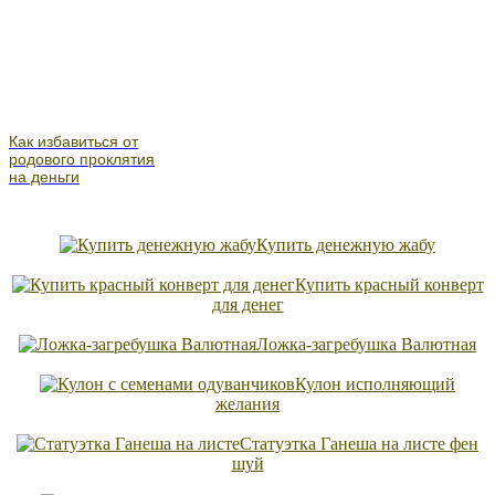
Как избавиться от
родового проклятия
на деньги
Купить денежную жабу
Купить красный конверт
для денег
Ложка-загребушка Валютная
Кулон исполняющий
желания
Статуэтка Ганеша на листе фен
шуй