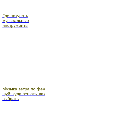
Где покупать
музыкальные
инструменты
Музыка ветра по фен
шуй: куда вешать, как
выбрать