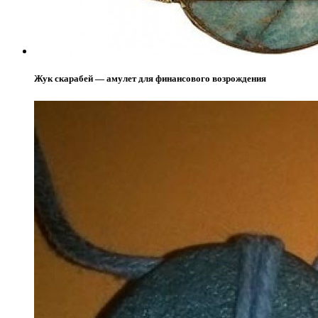
Жук скарабей — амулет для финансового возрождения