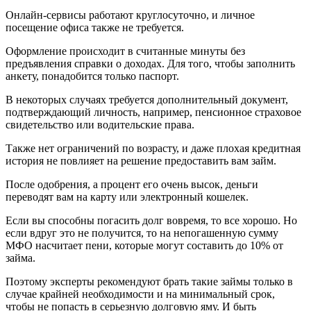
Онлайн-сервисы работают круглосуточно, и личное
посещение офиса также не требуется.
Оформление происходит в считанные минуты без
предъявления справки о доходах. Для того, чтобы заполнить
анкету, понадобится только паспорт.
В некоторых случаях требуется дополнительный документ,
подтверждающий личность, например, пенсионное страховое
свидетельство или водительские права.
Также нет ограничений по возрасту, и даже плохая кредитная
история не повлияет на решение предоставить вам займ.
После одобрения, а процент его очень высок, деньги
переводят вам на карту или электронный кошелек.
Если вы способны погасить долг вовремя, то все хорошо. Но
если вдруг это не получится, то на непогашенную сумму
МФО насчитает пени, которые могут составить до 10% от
займа.
Поэтому эксперты рекомендуют брать такие займы только в
случае крайней необходимости и на минимальный срок,
чтобы не попасть в серьезную долговую яму. И быть