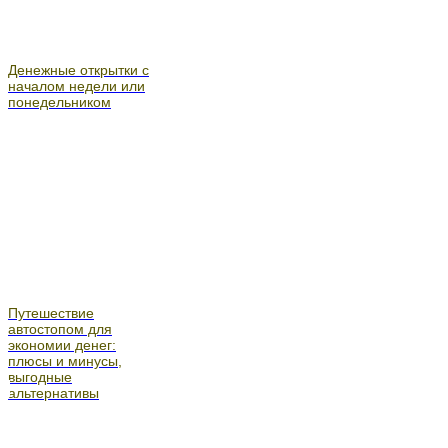
Денежные открытки с
началом недели или
понедельником
Путешествие
автостопом для
экономии денег:
плюсы и минусы,
выгодные
альтернативы