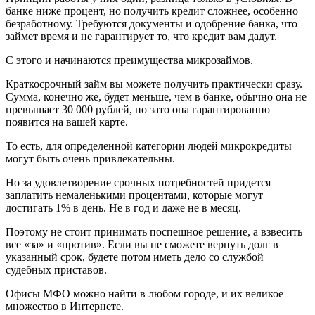
банке ниже процент, но получить кредит сложнее, особенно
безработному. Требуются документы и одобрение банка, что
займет время и не гарантирует то, что кредит вам дадут.
С этого и начинаются преимущества микрозаймов.
Краткосрочный займ вы можете получить практически сразу.
Сумма, конечно же, будет меньше, чем в банке, обычно она не
превышает 30 000 рублей, но зато она гарантированно
появится на вашей карте.
То есть, для определенной категории людей микрокредиты
могут быть очень привлекательны.
Но за удовлетворение срочных потребностей придется
заплатить немаленькими процентами, которые могут
достигать 1% в день. Не в год и даже не в месяц.
Поэтому не стоит принимать поспешное решение, а взвесить
все «за» и «против». Если вы не сможете вернуть долг в
указанный срок, будете потом иметь дело со службой
судебных приставов.
Офисы МФО можно найти в любом городе, и их великое
множество в Интернете.