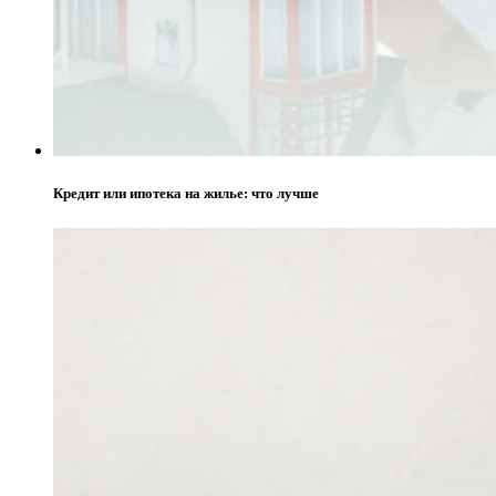
Кредит или ипотека на жилье: что лучше