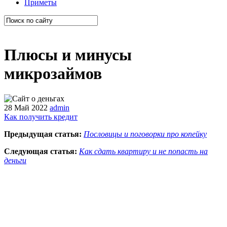
Приметы
Плюсы и минусы
микрозаймов
28 Май 2022
admin
Как получить кредит
Предыдущая статья:
Пословицы и поговорки про копейку
Следующая статья:
Как сдать квартиру и не попасть на
деньги