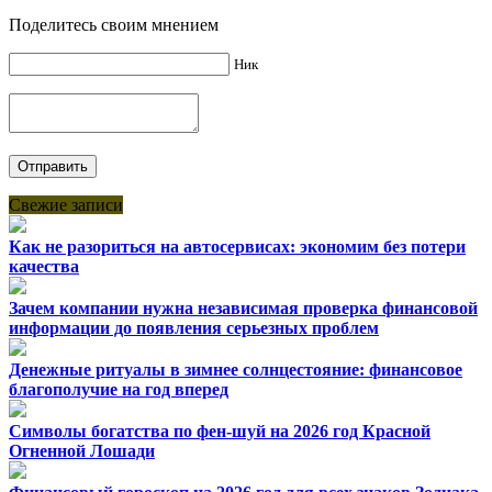
Поделитесь своим мнением
Ник
Свежие записи
Как не разориться на автосервисах: экономим без потери
качества
Зачем компании нужна независимая проверка финансовой
информации до появления серьезных проблем
Денежные ритуалы в зимнее солнцестояние: финансовое
благополучие на год вперед
Символы богатства по фен-шуй на 2026 год Красной
Огненной Лошади