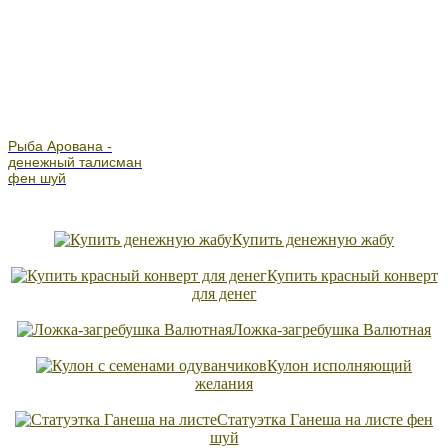
Рыба Арована -
денежный талисман
фен шуй
Купить денежную жабу
Купить красный конверт
для денег
Ложка-загребушка Валютная
Кулон исполняющий
желания
Статуэтка Ганеша на листе фен
шуй