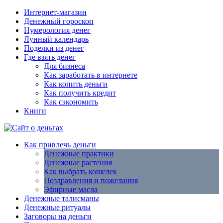
Интернет-магазин
Денежный гороскоп
Нумерология денег
Лунный календарь
Поделки из денег
Где взять денег
Для бизнеса
Как заработать в интернете
Как копить деньги
Как получить кредит
Как сэкономить
Книги
Как привлечь деньги
Денежные практики
Денежные растения
Как выбрать кошелек
Поздравления и пожелания
Эфирные масла
Денежные талисманы
Денежные ритуалы
Заговоры на деньги