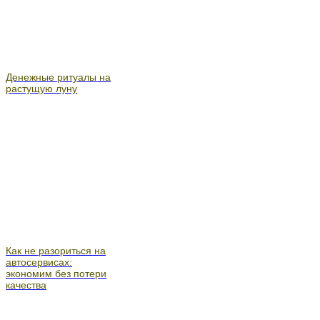
Денежные ритуалы на
растущую луну
Как не разориться на
автосервисах:
экономим без потери
качества