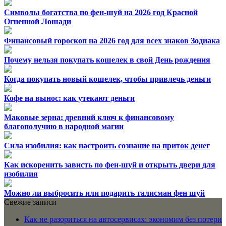
Символы богатства по фен-шуй на 2026 год Красной
Огненной Лошади
Финансовый гороскоп на 2026 год для всех знаков Зодиака
Почему нельзя покупать кошелек в свой День рождения
Когда покупать новый кошелек, чтобы привлечь деньги
Кофе на вынос: как утекают деньги
Маковые зерна: древний ключ к финансовому
благополучию в народной магии
Сила изобилия: как настроить сознание на приток денег
Как искоренить зависть по фен-шуй и открыть двери для
изобилия
Можно ли выбросить или подарить талисман фен шуй
Свежие записи
Как не разориться на автосервисах: экономим без потери