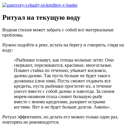
Ритуал на текущую воду
Водная стихия может забрать с собой все материальные
проблемы.
Нужно подойти к реке, встать на берегу и говорить, глядя на
воду:
«Рыбешки плывут, как птицы вольные летят. Они
сверкают, переливаются, красивые, многоглазые.
Плывет стайка по течению, убывает восвояси,
далеко-далеко. Так пусть больше не будет такого
должника (свое имя). Пусть сможет отдавать все
кредиты, пусть рыбешки проглотят их, а течение
унесет вместе с собой далеко и навсегда. За синим
морем-окияном птаха словит большую рыбу
вместе с моими кредитами, разорвет острыми
когтями. Нет и не будет больше долгов. Аминь».
Ритуал эффективен, но делать его можно только один раз,
повторять не рекомендуется.