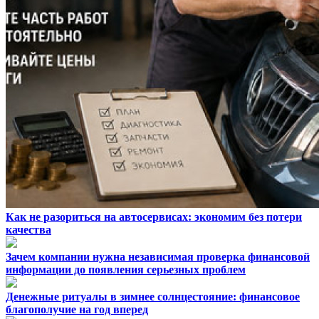
Как не разориться на автосервисах: экономим без потери
качества
Зачем компании нужна независимая проверка финансовой
информации до появления серьезных проблем
Денежные ритуалы в зимнее солнцестояние: финансовое
благополучие на год вперед