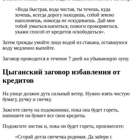
«Вода быстрая, вода чистая, ты течешь, куда
хочешь, всегда дорогу находишь, собой землю
наполняешь, никогда не оскудеваешь. Дай мне
тобой умыться-напиться, помоги прокормиться,
укажи способ от кредитов освободиться».
Затем трижды умойте лицо водой из стакана, оставшуюся
воду медленно выпейте.
Заговор проводится в течение 7 дней на убывающую луну.
Цыганский заговор избавления от
кредитов
На улице должен дуть сильный ветер. Нужно взять чистую
бумагу, ручку и свечку.
Зажгите свечу на подоконнике, пока она будет гореть,
напишите на бумаге все свои кредиты.
Подожгите листик и, пока он будет гореть, произнесите:
«Сгорай дотла свечечка родимая. Да забери с