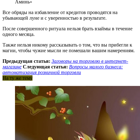
Аминь»
Все обряды на избавление от кредитов проводятся на
убывающей луне и с уверенностью в результате.
После совершенного ритуала нельзя брать взаймы в течение
одного месяца.
Также нельзя никому рассказывать о том, что вы прибегли к
магии, чтобы чужие мысли не помешали вашим намерениям.
Предыдущая статья:
Заговоры на торговлю в интернет-
магазине
Следующая статья:
Вопросы малого бизнеса:
автоматизация розничной торговли
На ту же тему