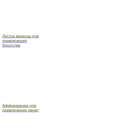
Листок вереска для
привлечения
богатства
Аффирмации для
привлечения денег