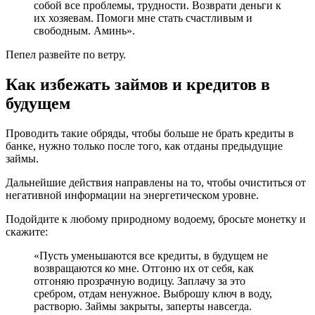
собой все проблемы, трудности. Возврати деньги к
их хозяевам. Помоги мне стать счастливым и
свободным. Аминь».
Пепел развейте по ветру.
Как избежать займов и кредитов в
будущем
Проводить такие обряды, чтобы больше не брать кредиты в
банке, нужно только после того, как отданы предыдущие
займы.
Дальнейшие действия направлены на то, чтобы очиститься от
негативной информации на энергетическом уровне.
Подойдите к любому природному водоему, бросьте монетку и
скажите:
«Пусть уменьшаются все кредиты, в будущем не
возвращаются ко мне. Отгоню их от себя, как
отгоняю прозрачную водицу. Заплачу за это
сребром, отдам ненужное. Выброшу ключ в воду,
растворю. Займы закрыты, заперты навсегда.