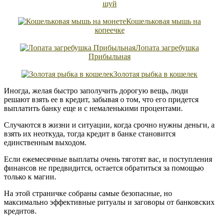
шуй
Кошельковая мышь на
копеечке
Лопата загребушка
Прибыльная
Золотая рыбка в кошелек
Иногда, желая быстро заполучить дорогую вещь, люди
решают взять ее в кредит, забывая о том, что его придется
выплатить банку еще и с немаленькими процентами.
Случаются в жизни и ситуации, когда срочно нужны деньги, а
взять их неоткуда, тогда кредит в банке становится
единственным выходом.
Если ежемесячные выплаты очень тяготят вас, и поступления
финансов не предвидится, остается обратиться за помощью
только к магии.
На этой страничке собраны самые безопасные, но
максимально эффективные ритуалы и заговоры от банковских
кредитов.