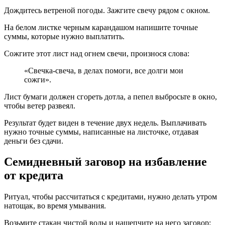
Дождитесь ветреной погоды. Зажгите свечу рядом с окном.
На белом листке черным карандашом напишите точные
суммы, которые нужно выплатить.
Сожгите этот лист над огнем свечи, произнося слова:
«Свечка-свеча, в делах помоги, все долги мои
сожги».
Лист бумаги должен сгореть дотла, а пепел выбросьте в окно,
чтобы ветер развеял.
Результат будет виден в течение двух недель. Выплачивать
нужно точные суммы, написанные на листочке, отдавая
деньги без сдачи.
Семидневный заговор на избавление
от кредита
Ритуал, чтобы рассчитаться с кредитами, нужно делать утром
натощак, во время умывания.
Возьмите стакан чистой воды и нашепчите на него заговор: