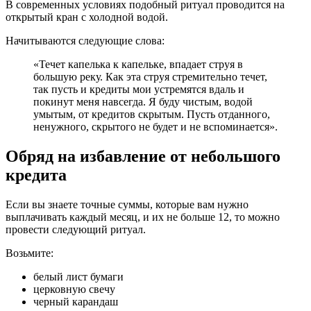
В современных условиях подобный ритуал проводится на
открытый кран с холодной водой.
Начитываются следующие слова:
«Течет капелька к капельке, впадает струя в
большую реку. Как эта струя стремительно течет,
так пусть и кредиты мои устремятся вдаль и
покинут меня навсегда. Я буду чистым, водой
умытым, от кредитов скрытым. Пусть отданного,
ненужного, скрытого не будет и не вспоминается».
Обряд на избавление от небольшого
кредита
Если вы знаете точные суммы, которые вам нужно
выплачивать каждый месяц, и их не больше 12, то можно
провести следующий ритуал.
Возьмите:
белый лист бумаги
церковную свечу
черный карандаш