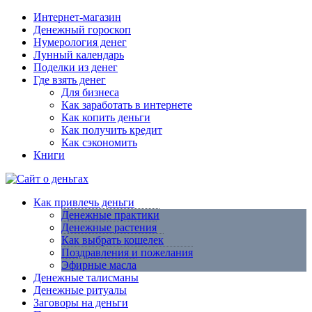
Интернет-магазин
Денежный гороскоп
Нумерология денег
Лунный календарь
Поделки из денег
Где взять денег
Для бизнеса
Как заработать в интернете
Как копить деньги
Как получить кредит
Как сэкономить
Книги
Как привлечь деньги
Денежные практики
Денежные растения
Как выбрать кошелек
Поздравления и пожелания
Эфирные масла
Денежные талисманы
Денежные ритуалы
Заговоры на деньги