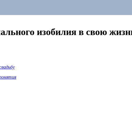
ального изобилия в свою жизн
свадьбу
понятия