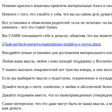
Помимо красного кошелька привлечь материальные блага в св
Начните с того, что узнайте у себя, что вы на самом деле думает
Все установки и объяснения родителей «я их не печатаю» на ва
начинать – все это ставит блоки.
Вы САМИ отказываете себе в деньгах, объясняя, что вы можете 
Внедряйте новые установки для достижения материального изоб
Любая ваша мысль, любое слово находят поддержку у Вселенно
У наших высоких покровителей нет чувства юмора, и они во
Если вы выбираете мысли о недостатке, ограничении и осуждает
Думайте всегда о свете, изобилии, о любви и абсолютной безоп
Давайте подумаем вместе, что из нижеприведенных утвержден
Самое интересное, что это даже могут быть не ваши мысли, а м
вам деньги.