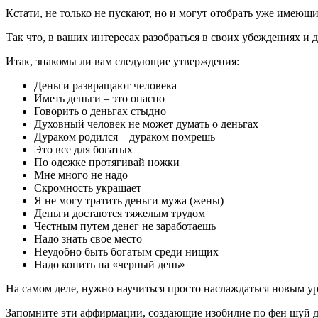
Кстати, не только не пускают, но и могут отобрать уже имеющи
Так что, в ваших интересах разобраться в своих убеждениях и 
Итак, знакомы ли вам следующие утверждения:
Деньги развращают человека
Иметь деньги – это опасно
Говорить о деньгах стыдно
Духовный человек не может думать о деньгах
Дураком родился – дураком помрешь
Это все для богатых
По одежке протягивай ножки
Мне много не надо
Скромность украшает
Я не могу тратить деньги мужа (жены)
Деньги достаются тяжелым трудом
Честным путем денег не заработаешь
Надо знать свое место
Неудобно быть богатым среди нищих
Надо копить на «черный день»
На самом деле, нужно научиться просто наслаждаться новым у
Запомните эти аффирмации, создающие изобилие по фен шуй дл