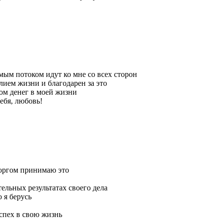
мым потоком идут ко мне со всех сторон
ием жизни и благодарен за это
ом денег в моей жизни
тебя, любовь!
торгом принимаю это
ельных результатах своего дела
 я берусь
успех в свою жизнь