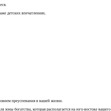
еся.
даже детских впечатлениях.
ровнем преуспевания в вашей жизни.
я зоны богатства, которая располагается на юго-востоке вашег