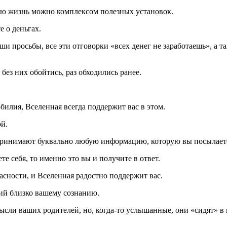
ою жизнь можно комплексом полезных установок.
е о деньгах.
ши просьбы, все эти отговорки «всех денег не заработаешь», а та
без них обойтись, раз обходились ранее.
илия, Вселенная всегда поддержит вас в этом.
й.
спринимают буквально любую информацию, которую вы посылает
е себя, то именно это вы и получите в ответ.
асности, и Вселенная радостно поддержит вас.
ий близко вашему сознанию.
ысли ваших родителей, но, когда-то услышанные, они «сидят» в 