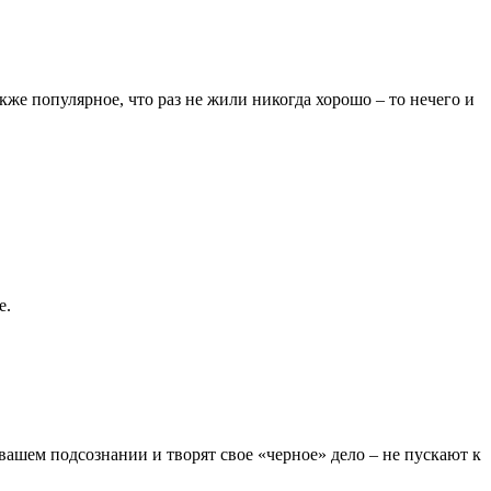
кже популярное, что раз не жили никогда хорошо – то нечего и
е.
вашем подсознании и творят свое «черное» дело – не пускают к