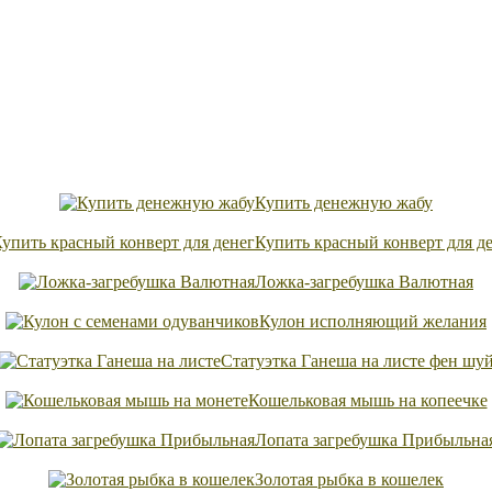
Купить денежную жабу
Купить красный конверт для д
Ложка-загребушка Валютная
Кулон исполняющий желания
Статуэтка Ганеша на листе фен шу
Кошельковая мышь на копеечке
Лопата загребушка Прибыльна
Золотая рыбка в кошелек